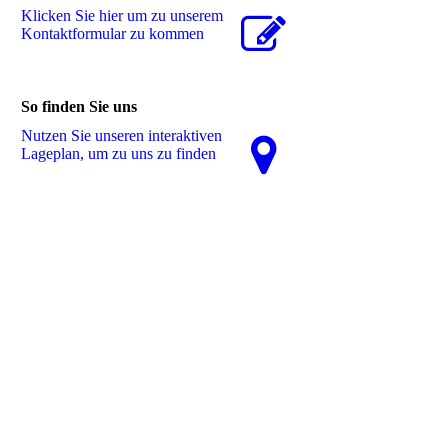
Klicken Sie hier um zu unserem
Kon­takt­for­mu­lar zu kommen
So finden Sie uns
Nutzen Sie unseren interaktiven
La­ge­plan, um zu uns zu finden